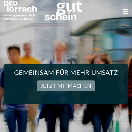
GEMEINSAM FÜR MEHR UMSATZ
JETZT MITMACHEN