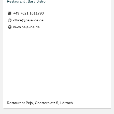
Restaurant , Bar / Bistro
+49 7621 1611793
office@peja-loe.de
www.peja-loe.de
Restaurant Peja, Chesterplatz 5, Lörrach