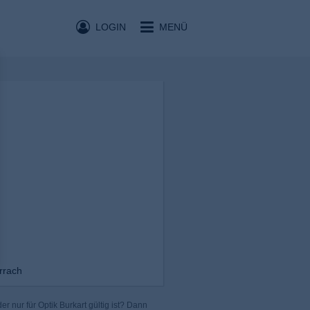
LOGIN
MENÜ
rrach
r nur für Optik Burkart gültig ist? Dann