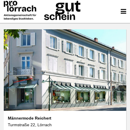
Männermode Reichert
Turmstraße 22, Lörrach